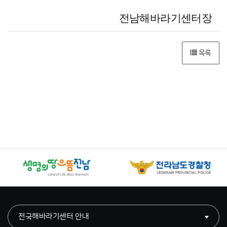
전남해바라기센터장
목록
전국해바라기센터 안내