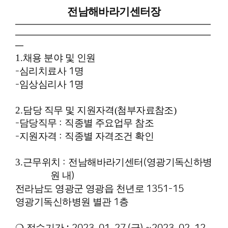
전남해바라기센터장
━━━━━━━━━━━━━━━━━━━━━━━━
━━━━━━━━━━━━━━━━━━━━━━━━
━
1.
채용 분야 및 인원
심리치료사
명
-
1
임상심리사
명
-
1
2.담
당 직무 및 지원자격(첨부자료참조)
담당직무
직종별 주요업무 참조
-
:
지원자격
직종별 자격조건 확인
-
:
3.
근무위치
전남해바라기센터
영광기독신하병
:
(
원 내
)
전라남도 영광군 영광읍 천년로
1351-15
영광기독신하병원 별관
층
1
❍
접수기간
금