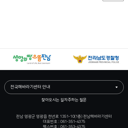
전국해바라기센터 안내
찾아오시는 길
자주하는 질문
전남 영광군 영광읍 천년로 1351-10(1층) 전남해바라기센터
대표번호 : 061-351-4375
팩스번호 : 061-353-4375