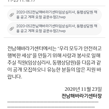
11-25 11:18:17
2020-052전남해바라기센터임상심리사, 동행상담원 채
용 공고 게재 요청 공문수정2.hwp
2020-052전남해바라기센터임상심리사, 동행상담원 채
용 공고 게재 요청 공문수정2.hwp
‘
전남해바라기센터에서는
우리 모두가 안전하고
’
행복한 세상
을 만들기 위해 사랑과 봉사로 일해
(
,
)
주실 직원
임상심리사
동행상담원
을 다음과 같
이 공개 모집하오니 유능한 분들의 많은 지원 바
.
랍니다
2020
11
23
년
월
일
전남해바라기센터장
━━━━━━━━━━━━━━━━━━━━━━━━━
━━━━━━━━━━━━━━━━━━━━━━━━