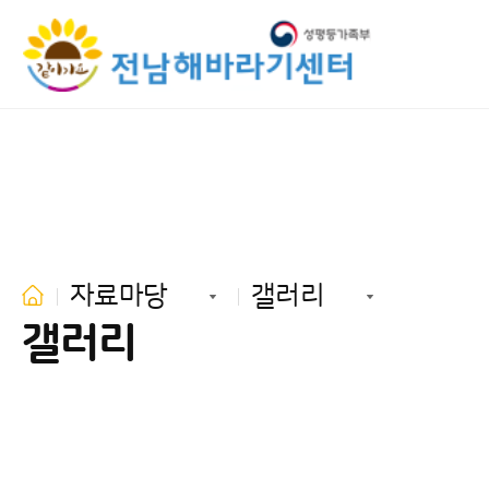
자료마당
갤러리
갤러리