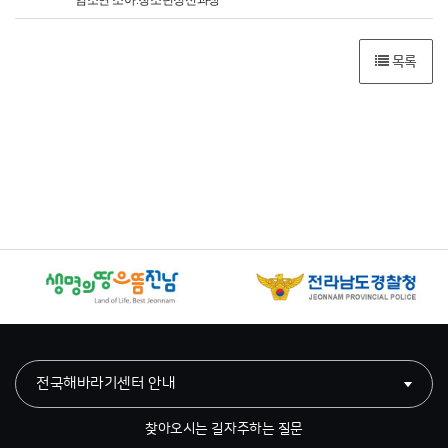
목록
전국해바라기센터 안내
찾아오시는 길
자주하는 질문