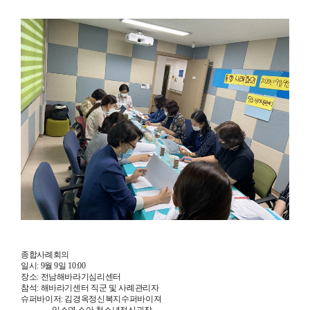
종합사례회의
일시: 9월 9일 10:00
장소: 전남해바라기심리센터
참석: 해바라기센터 직군 및 사례관리자
슈퍼바이저: 김경옥정신복지수퍼바이져
임소연 소아.청소년정신과장