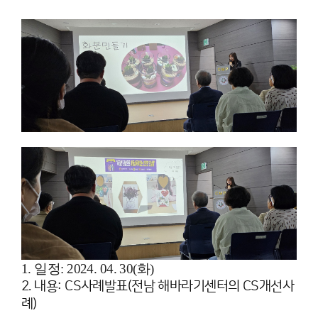
1. 일정: 2024. 04. 30(화)
2. 내용: CS사례발표(전남 해바라기센터의 CS개선사
례)