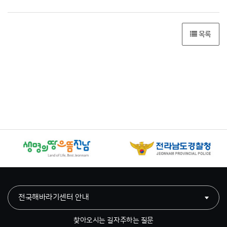
목록
전국해바라기센터 안내
찾아오시는 길
자주하는 질문