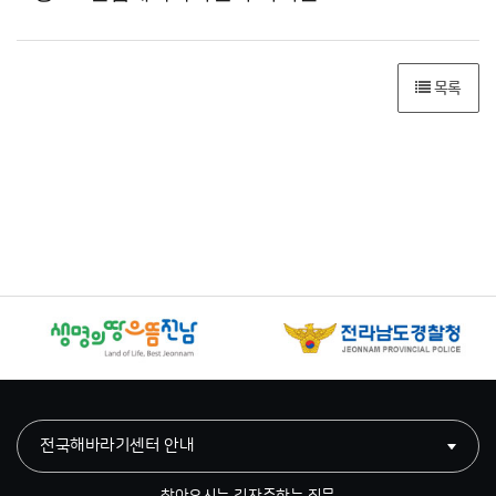
목록
전국해바라기센터 안내
찾아오시는 길
자주하는 질문