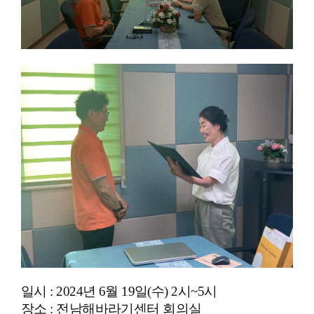
일시 : 2024년 6월 19일(수) 2시~5시
장소 : 전남해바라기센터 회의실