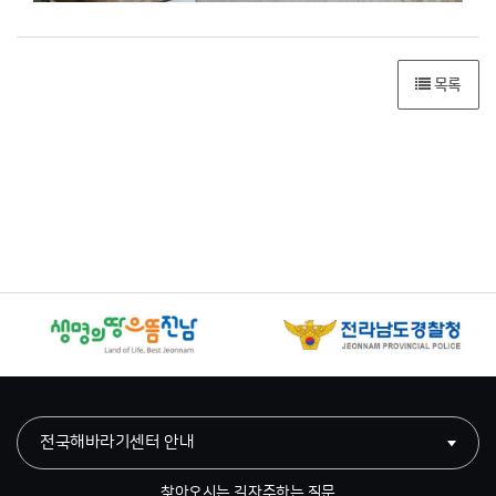
목록
전국해바라기센터 안내
찾아오시는 길
자주하는 질문