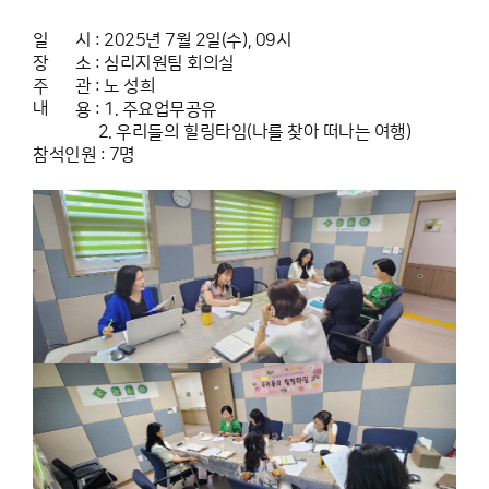
일 시 : 2025년 7월 2일(수), 09시
장 소 : 심리지원팀 회의실
주 관 : 노 성희
내 용 : 1. 주요업무공유
2. 우리들의 힐링타임(나를 찾아 떠나는 여행)
참석인원 : 7명