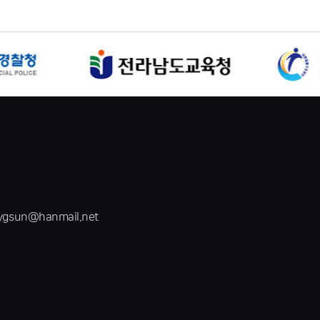
ygsun@hanmail.net