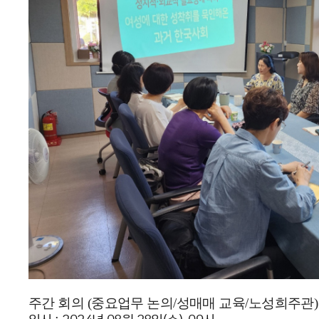
주간 회의 (중요업무 논의/성매매 교육/노성희주관)