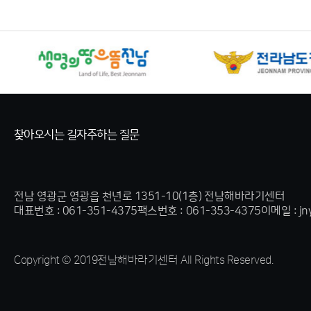
찾아오시는 길
자주하는 질문
전남 영광군 영광읍 천년로 1351-10(1층) 전남해바라기센터
대표번호 : 061-351-4375
팩스번호 : 061-353-4375
이메일 : jn
Copyright © 2019전남해바라기센터 All Rights Reserved.