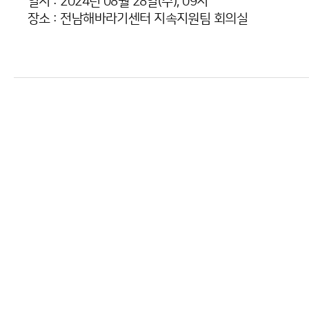
일시 : 2024년 08월 28일(수), 09시
장소 : 전남해바라기센터 지속지원팀 회의실