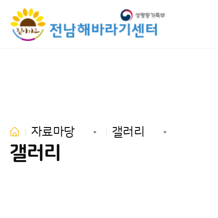
자료마당
갤러리
갤러리