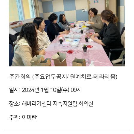
주간회의 (주요업무공지/ 원예치료-테라리움)
일시: 2024년 1월 10일(수) 09시
장소: 해바라기센터 지속지원팀 회의실
주관: 이미란