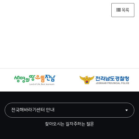
목록
전국해바라기센터 안내
찾아오시는 길
자주하는 질문