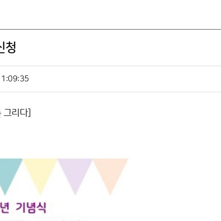
신청
1:09:35
 그리다]