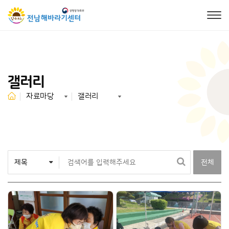
갤러리
자료마당
갤러리
전체