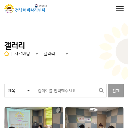
갤러리
자료마당
갤러리
전체