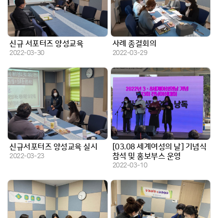
신규 서포터즈 양성교육
사례 종결회의
작성일
작성일
2022-03-30
2022-03-29
신규서포터즈 양성교육 실시
[03.08 세계여성의 날] 기념식
작성일
참석 및 홍보부스 운영
2022-03-23
작성일
2022-03-10