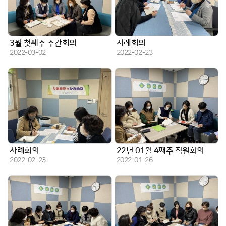
3월 첫째주 주간회의
사례회의
작성일
작성일
2022-03-02
2022-02-23
사례회의
22년 01월 4째주 직원회의
작성일
작성일
2022-02-23
2022-01-26