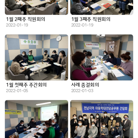
1월 2째주 직원회의
1월 3째주 직원회의
작성일
작성일
2022-01-19
2022-01-19
1월 첫째주 주간회의
사례 종결회의
작성일
작성일
2022-01-05
2022-01-03