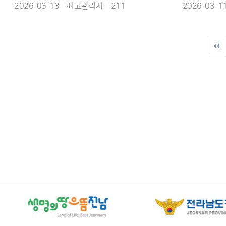
작성일
작성자
조회수
작성일
2026-03-13
최고관리자
211
2026-03-1
다음
맨끝