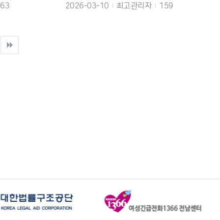
수
작성일
작성자
조회수
163
2026-03-10
최고관리자
159