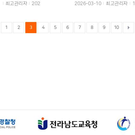
작성자
조회수
작성일
작성자
조회
1
최고관리자
202
2026-03-10
최고관리자
1
2
3
4
5
6
7
8
9
10