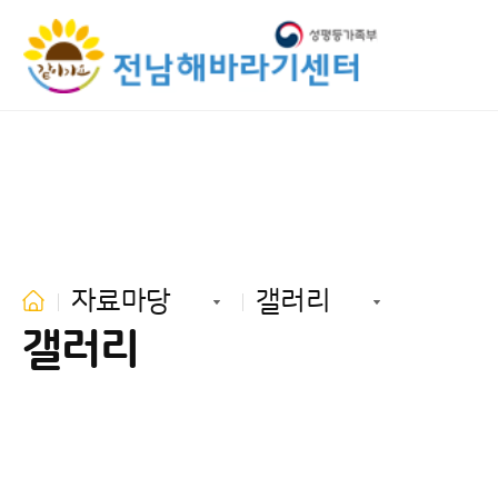
자료마당
갤러리
갤러리