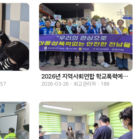
2026년 지역사회연합 학교폭력예방 캠페인
수
작성일
작성자
조회수
157
2026-03-26
최고관리자
188