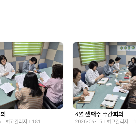
회의
4월 셋째주 주간회의
작성자
조회수
작성일
작성자
조회
5
최고관리자
181
2026-04-15
최고관리자