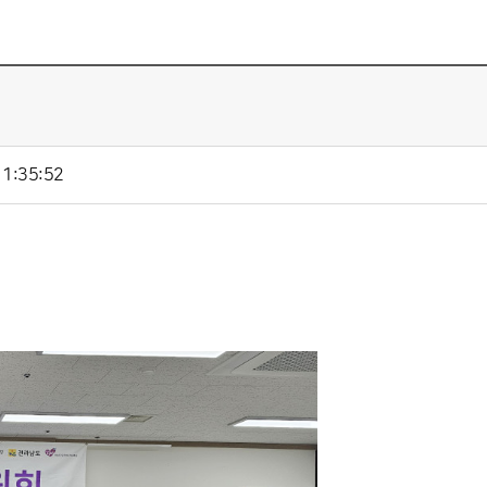
1:35:52