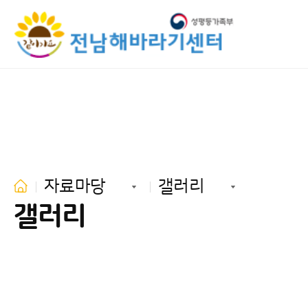
자료마당
갤러리
갤러리